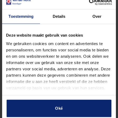
Smulsalade 8 personen a 150 gram p.p. met fris garnering aanta
Toestemming
Details
Over
In winkelwagen
Deze website maakt gebruik van cookies
We gebruiken cookies om content en advertenties te
personaliseren, om functies voor social media te bieden
en om ons websiteverkeer te analyseren. Ook delen we
informatie over uw gebruik van onze site met onze
partners voor social media, adverteren en analyse. Deze
partners kunnen deze gegevens combineren met andere
BESCHRIJVING
informatie die u aan ze heeft verstrekt of die ze hebben
verzameld op basis van uw gebruik van hun services.
Smulsalade gemaakt van rundvlees en heeft een
romige zachte smaak. De salade is opgemaakt met
frisse garnering.
Oké