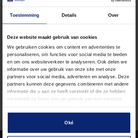
Toestemming
Details
Over
Rundvleessalade 4 personen a 150 gram p.p. met frisgarnering 
Deze website maakt gebruik van cookies
In winkelwagen
We gebruiken cookies om content en advertenties te
personaliseren, om functies voor social media te bieden
en om ons websiteverkeer te analyseren. Ook delen we
informatie over uw gebruik van onze site met onze
partners voor social media, adverteren en analyse. Deze
partners kunnen deze gegevens combineren met andere
BESCHRIJVING
informatie die u aan ze heeft verstrekt of die ze hebben
verzameld op basis van uw gebruik van hun services.
Huisgemaakte rundvleessalade, opgemaakt met
vleeswaren
Oké