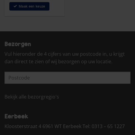
€34,42
tot
Maak een keuze
€45,90
Bezorgen
Vul hieronder de 4 cijfers van uw postcode in, u krijgt
dan direct te zien of wij bezorgen op uw locatie.
Bekijk alle bezorgregio's
Eerbeek
Kloosterstraat 4 6961 WT Eerbeek Tel:
0313 – 65 1227