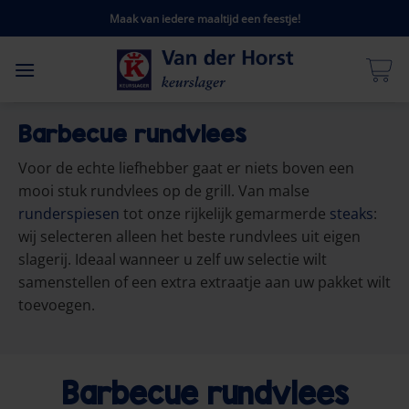
Ga
Maak van iedere maaltijd een feestje!
naar
inhoud
Barbecue rundvlees
Voor de echte liefhebber gaat er niets boven een
mooi stuk rundvlees op de grill. Van malse
runderspiesen
tot onze rijkelijk gemarmerde
steaks
:
wij selecteren alleen het beste rundvlees uit eigen
slagerij. Ideaal wanneer u zelf uw selectie wilt
samenstellen of een extra extraatje aan uw pakket wilt
toevoegen.
Barbecue rundvlees