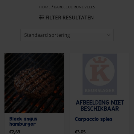
HOME
/
BARBECUE RUNDVLEES
FILTER RESULTATEN
Black angus
Carpaccio spies
hamburger
€
2,63
€
3,05